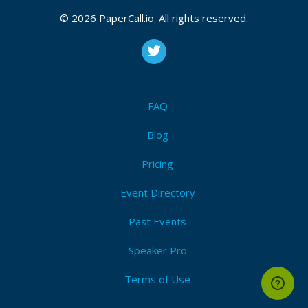
Bio
© 2026 PaperCall.io. All rights reserved.
DT68 là nền tảng cá cược trực tuyến hiện đại, cung
cấp đa dạng trò chơi như thể thao, casino, bắn cá, nổ
hũ. Hệ thống bảo mật chuẩn quốc tế, rút tiền nhanh
chỉ 2 phút, cùng nhiều khuyến mãi hấp dẫn giúp người
chơi trải nghiệm an toàn, minh bạch và tiện lợi.
FAQ
Website: https://dt68.cn.com/ Địa chỉ: 126A Trần Bình
Trọng, Phường 2, Quận 10, Thành phố Hồ Chí Minh
Blog
Zipcode: 700000 Phone: 0917 864 352 Hastag:
#dt68 #casinodt68 #thethaodt68 #esportsdt68
Pricing
#khuyenmaidt68
Event Directory
Past Events
Speaker Pro
Terms of Use