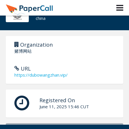
赌博网站
china
Organization
赌博网站
URL
https://dubowangzhan.vip/
Registered On
June 11, 2025 15:46 CUT