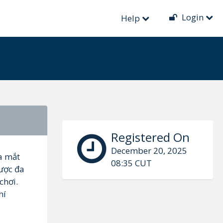
Login
Help
Registered On
December 20, 2025
a mắt
08:35 CUT
ược đa
chơi.
hí