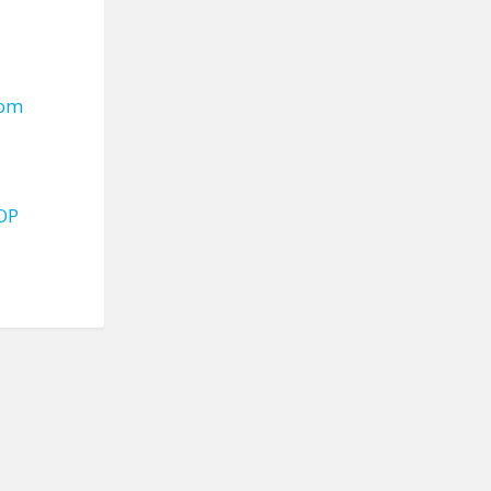
com
ZOP