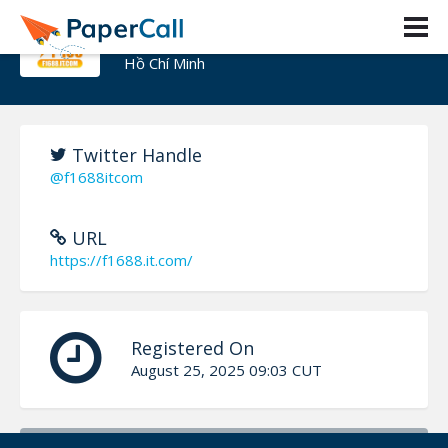
F1688
Hồ Chí Minh
Twitter Handle
@f1688itcom
URL
https://f1688.it.com/
Registered On
August 25, 2025 09:03 CUT