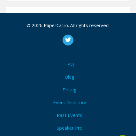
Registered On
November 08, 2025 15:50 CUT
© 2026 PaperCall.io. All rights reserved.
Bio
FAQ
F168 là thiên đường cá cược, nhà cái trực tuyến uy tín
đáng chơi nhất 2025 tại Việt Nam. Sân chơi cung cấp
Blog
đa dạng trò chơi giải trí như thể thao, bóng đá, casino,
lô đề, bắn cá,… cùng các khuyến mãi hấp dẫn nhất thị
Pricing
trường đang đợi chờ người chơi. Thông tin liên hệ: -
Địa chỉ: 346 Đ. Tân Kỳ Tân Quý, Tân Quý, Tân Phú,
Event Directory
Hồ Chí Minh, Việt Nam - Website: https://f168.studio/
- SĐT: 0907129895 - Email: contact@f168.studio
Past Events
Tags: #F168 #F168studio #F168com #nhacaif168
#trangchuf168 #f168casino
Speaker Pro