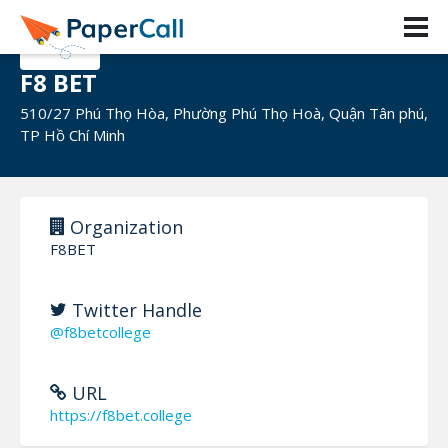
F8 BET
510/27 Phú Thọ Hòa, Phường Phú Thọ Hoà, Quận Tân phú,
TP Hồ Chí Minh
Organization
F8BET
Twitter Handle
@f8betcollege
URL
https://f8bet.college