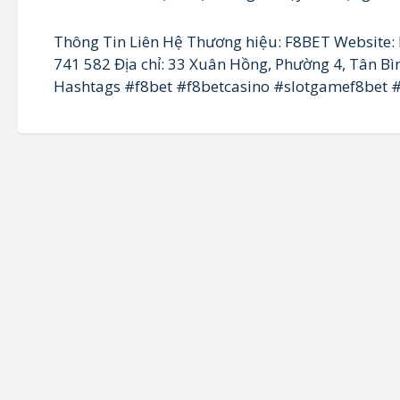
Thông Tin Liên Hệ Thương hiệu: F8BET Website: 
741 582 Địa chỉ: 33 Xuân Hồng, Phường 4, Tân B
Hashtags #f8bet #f8betcasino #slotgamef8bet 