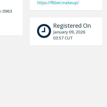
https://f8bet.makeup/
e: 0963
Registered On
January 09, 2026
03:57 CUT