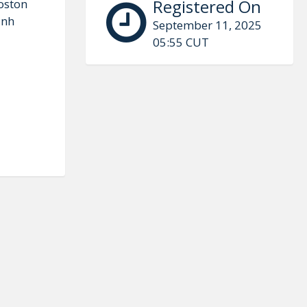
Registered On
oston
inh
September 11, 2025
05:55 CUT