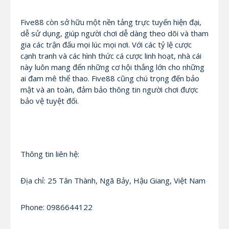
Five88 còn sở hữu một nền tảng trực tuyến hiện đại,
dễ sử dụng, giúp người chơi dễ dàng theo dõi và tham
gia các trận đấu mọi lúc mọi nơi. Với các tỷ lệ cược
cạnh tranh và các hình thức cá cược linh hoạt, nhà cái
này luôn mang đến những cơ hội thắng lớn cho những
ai đam mê thể thao. Five88 cũng chú trọng đến bảo
mật và an toàn, đảm bảo thông tin người chơi được
bảo vệ tuyệt đối.
Thông tin liên hệ:
Địa chỉ: 25 Tân Thành, Ngã Bảy, Hậu Giang, Việt Nam
Phone: 0986644122