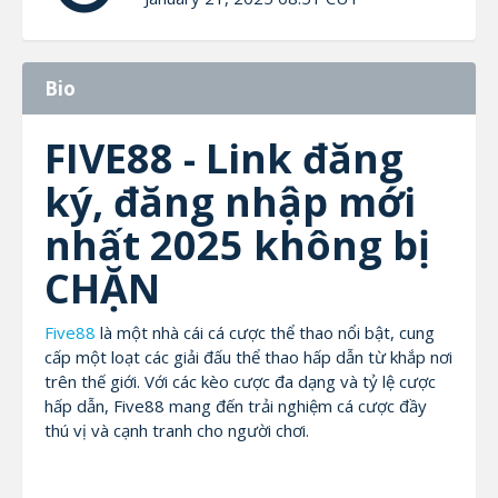
Bio
FIVE88 - Link đăng
ký, đăng nhập mới
nhất 2025 không bị
CHẶN
Five88
là một nhà cái cá cược thể thao nổi bật, cung
cấp một loạt các giải đấu thể thao hấp dẫn từ khắp nơi
trên thế giới. Với các kèo cược đa dạng và tỷ lệ cược
hấp dẫn, Five88 mang đến trải nghiệm cá cược đầy
thú vị và cạnh tranh cho người chơi.