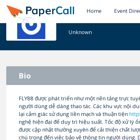
Home
Event Dire
Nhà Cái FL
Unknown
Bio
FLY88 được phát triển như một nền tảng trực tuyế
người dùng dễ dàng thao tác. Các khu vực nội du
lại cảm giác sử dụng liền mạch và thuận tiện
http
nghệ hiện đại để duy trì hiệu suất. Tốc độ xử lý ổ
được cập nhật thường xuyên để cải thiện chất lư
chú trọng đến việc bảo vệ thông tin người dùng.