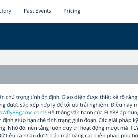
ctory
Past Events
Pricing
Y88
n chú trọng tính ổn định. Giao diện được thiết kế rõ ràng
ng được sắp xếp hợp lý để tối ưu trải nghiệm. Điều này 
s://fly88game.com/
Hệ thống vận hành của FLY88 áp dụn
n định giúp hạn chế tình trạng gián đoạn. Các giải pháp k
ợng. Nhờ đó, nền tảng luôn duy trì hoạt động mượt mà. FL
 Dữ liệu cá nhân được bảo mật bằng các biện pháp phù h