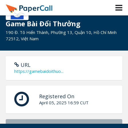
Game Bài Đổi Thưởng
190 Đ. Tô Hiến Thành, Phường 13, Quận 10, Hồ Chí Minh
72512, Việt Nam
URL
https://gamebaidoithuo...
Registered On
April 05, 2025 16:59 CUT
Bio