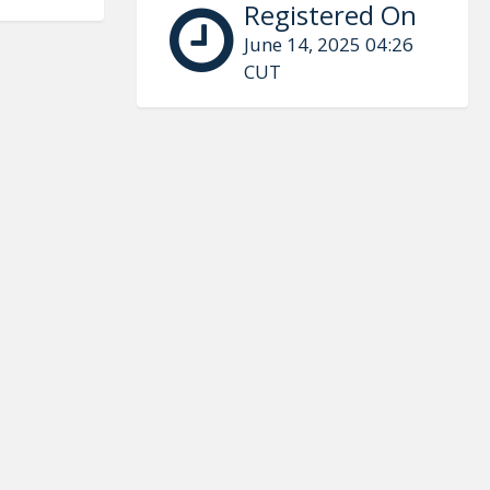
Registered On
June 14, 2025 04:26
CUT