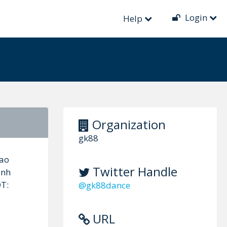
Login
Help
Organization
gk88
iao
Twitter Handle
ành
DT:
@gk88dance
URL