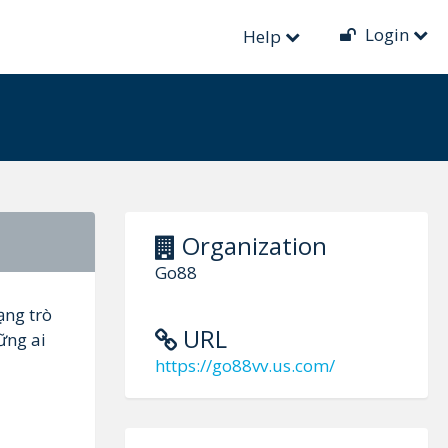
Login
Help
Organization
Go88
ạng trò
URL
ững ai
https://go88vv.us.com/