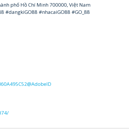
 Thành phố Hồ Chí Minh 700000, Việt Nam
88 #dangkiGO88 #nhacaiGO88 #GO_88
06B60A495C52@AdobeID
074/