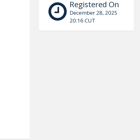
Registered On
December 28, 2025
20:16 CUT