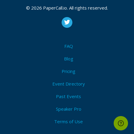
Bio
© 2026 PaperCall.io. All rights reserved.
Tham gia GO8 để khám phá thế giới cá cược chuyên
nghiệp, an toàn và minh bạch. Nhà cái GO8 cung cấp
đa dạng trò chơi từ thể thao, casino, slots đến bắn cá,
cùng Thông tin liên hệ: Website: https://go8s.bio/
Hotline: 0358999921 Email: contact@/go8s.bio Địa
FAQ
chỉ: 47 Hoàng Hoa Thám, Phường 7, Bình Thạnh,
Thành phố Hồ Chí Minh, Việt Nam Hashtag: #go8
Blog
#go8sbio #linkvao_go8 #dangky_go8 #app_go8
#fgo8_casino #nhacai_go8 #go8 _bio
Pricing
Event Directory
Past Events
Speaker Pro
Terms of Use