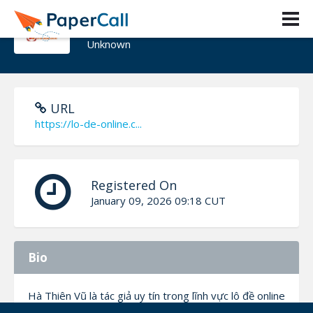
Hà Thiên Vũ
Unknown
URL
https://lo-de-online.c...
Registered On
January 09, 2026 09:18 CUT
Bio
Hà Thiên Vũ là tác giả uy tín trong lĩnh vực lô đề online
với phong cách phân tích dựa trên logic toán học, kinh