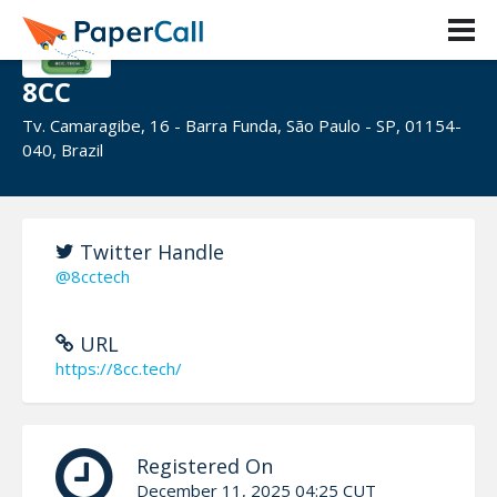
8CC
Tv. Camaragibe, 16 - Barra Funda, São Paulo - SP, 01154-
040, Brazil
Twitter Handle
@8cctech
URL
https://8cc.tech/
Registered On
December 11, 2025 04:25 CUT