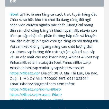
Bio
i9bet
tự hào là nền tảng cá cược trực tuyến hàng đầu
Châu Á, sở hữu kho trò chơi đa dạng cùng đội ngũ
nhân viên chuyên nghiệp bậc nhất. Không chỉ mang
đến sân chơi công bằng và khách quan, i9betzvip còn
liên tục cập nhật các phần thưởng hấp dẫn và khuyến
mãi đặc biệt, giúp người chơi gia tăng cơ hội thắng lớn.
Với cam kết không ngừng nâng cao chất lượng dịch
vụ, i9betz vip hướng đến trải nghiệm giải trí cao cấp
và ưu việt nhất cho mọi khách hàng. #i9bet #i9betzvip
#nhacaii9bet #nhacaiuytini9bet #nhacaii9betzvip
#casinoi9betzvip #linktruycapi9bet Website:
https://i9betz.vip/
Địa chỉ: 38 Đ. Mai Thị Lựu, Đa Kao,
Quận 1, Hồ Chí Minh 700000 SĐT: 0911023011
Email: i9betzvip@gmail.com Xem thêm:
https://i9betz.vip/no-hu-i9bet/
https://i9betz.vip/casino-i9bet/
https://i9betz.vip/ban-ca-i9bet/
https://i9betz.vip/the-thao-i9bet/