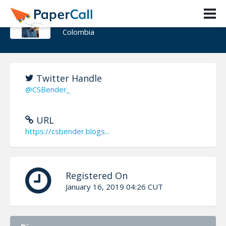
Carlos Betancur
Colombia
Twitter Handle
@CSBender_
URL
https://csbender.blogs...
Registered On
January 16, 2019 04:26 CUT