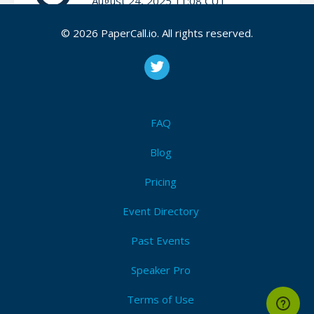
August 24, 2025 11:08 CUT
© 2026 PaperCall.io. All rights reserved.
Bio
IP88 là website đại diện chính thức của nhà cái IP88
tại Việt Nam, mang đến cho người chơi link truy cập ổn
FAQ
định, nhanh chóng và hoàn toàn không bị chặn. Bên
cạnh đó, nền tảng còn nổi bật với dịch vụ chăm sóc
Blog
khách hàng 24/7 chuyên nghiệp, luôn sẵn sàng hỗ trợ
mọi thắc mắc và nhu cầu của thành viên. Truy cập
Pricing
ngay tại : Website : https://ip88.link/ Địa chỉ : 100AT
Lạc Long Quân, Phường 3, Quận 11, Hồ Chí Minh, Việt
Event Directory
Nam Số điện thoại : 0986576685 Email :
tp88link@gmail.com #ip88 #trangchu_ip88
Past Events
#dang_ky_ip88 #dang_nhap_ip88 #link_vao_ip88
#ip88.global #casino_ip88 #tai_app_ip88
Speaker Pro
Terms of Use