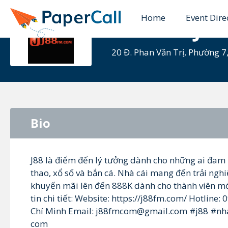
Home
Event Dire
Nhà cái J88
20 Đ. Phan Văn Trị, Phường 7
Bio
J88 là điểm đến lý tưởng dành cho những ai đam m
thao, xổ số và bắn cá. Nhà cái mang đến trải nghiệ
khuyến mãi lên đến 888K dành cho thành viên mới
tin chi tiết: Website: https://j88fm.com/ Hotline
Chí Minh Email: j88fmcom@gmail.com #j88 #nha
com