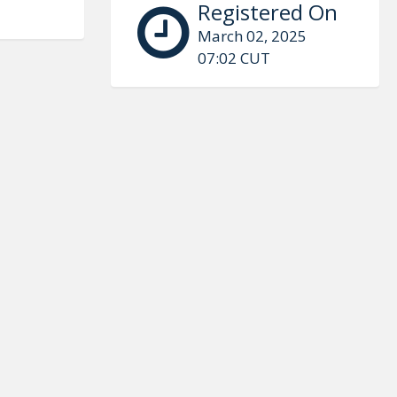
Registered On
March 02, 2025
07:02 CUT