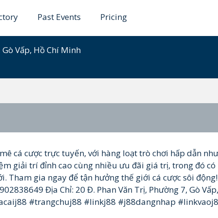
ctory
Past Events
Pricing
, Gò Vấp, Hồ Chí Minh
ê cá cược trực tuyến, với hàng loạt trò chơi hấp dẫn như
m giải trí đỉnh cao cùng nhiều ưu đãi giá trị, trong đó có
. Tham gia ngay để tận hưởng thế giới cá cược sôi động
: 0902838649 Địa Chỉ: 20 Đ. Phan Văn Trị, Phường 7, Gò Vấp
caij88 #trangchuj88 #linkj88 #j88dangnhap #linkvaoj