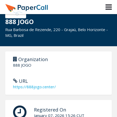
888 JOGO
Rua Barbosa de Rezende, 220 - Grajaú, Belo Horizonte -
MG, Brazil
Organization
888 JOGO
URL
https://888jogo.center/
Registered On
January 07, 2026 15:26 CUT