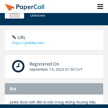
jun88wnet1
Unknown
URL
https://jun88w.net/
Registered On
September 14, 2025 01:50 CUT
Bio
Jun88 được biết đến là một trong những thương hiệu
cá cược trực tuyến uy tín bậc nhất hiện nay, sở hữu