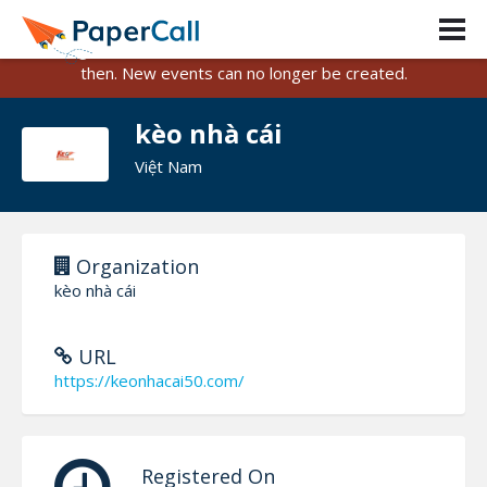
PaperCall is shutting down on August 31, 2026.
Existing events and submissions will remain available until
then. New events can no longer be created.
kèo nhà cái
Việt Nam
Organization
kèo nhà cái
URL
https://keonhacai50.com/
Registered On