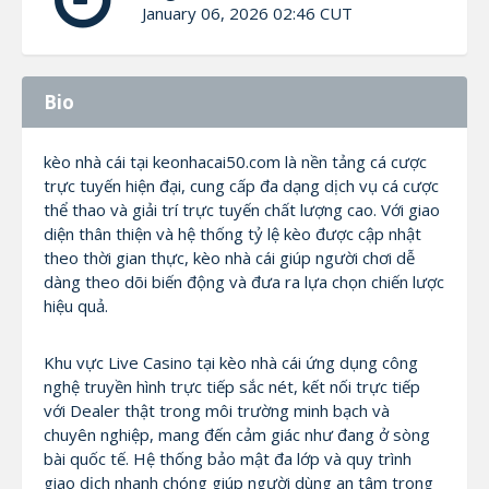
January 06, 2026 02:46 CUT
Bio
kèo nhà cái tại keonhacai50.com là nền tảng cá cược
trực tuyến hiện đại, cung cấp đa dạng dịch vụ cá cược
thể thao và giải trí trực tuyến chất lượng cao. Với giao
diện thân thiện và hệ thống tỷ lệ kèo được cập nhật
theo thời gian thực, kèo nhà cái giúp người chơi dễ
dàng theo dõi biến động và đưa ra lựa chọn chiến lược
hiệu quả.
Khu vực Live Casino tại kèo nhà cái ứng dụng công
nghệ truyền hình trực tiếp sắc nét, kết nối trực tiếp
với Dealer thật trong môi trường minh bạch và
chuyên nghiệp, mang đến cảm giác như đang ở sòng
bài quốc tế. Hệ thống bảo mật đa lớp và quy trình
giao dịch nhanh chóng giúp người dùng an tâm trong