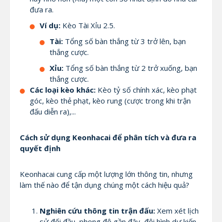
đưa ra.
Ví dụ:
Kèo Tài Xỉu 2.5.
Tài:
Tổng số bàn thắng từ 3 trở lên, bạn
thắng cược.
Xỉu:
Tổng số bàn thắng từ 2 trở xuống, bạn
thắng cược.
Các loại kèo khác:
Kèo tỷ số chính xác, kèo phạt
góc, kèo thẻ phạt, kèo rung (cược trong khi trận
đấu diễn ra),...
Cách sử dụng Keonhacai để phân tích và đưa ra
quyết định
Keonhacai cung cấp một lượng lớn thông tin, nhưng
làm thế nào để tận dụng chúng một cách hiệu quả?
Nghiên cứu thông tin trận đấu:
Xem xét lịch
sử đối đầu, phong độ gần đây, đội hình dự kiến,