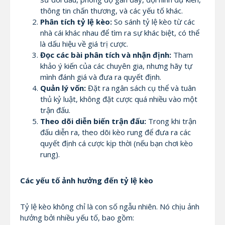
thông tin chấn thương, và các yếu tố khác.
Phân tích tỷ lệ kèo:
So sánh tỷ lệ kèo từ các
nhà cái khác nhau để tìm ra sự khác biệt, có thể
là dấu hiệu về giá trị cược.
Đọc các bài phân tích và nhận định:
Tham
khảo ý kiến của các chuyên gia, nhưng hãy tự
mình đánh giá và đưa ra quyết định.
Quản lý vốn:
Đặt ra ngân sách cụ thể và tuân
thủ kỷ luật, không đặt cược quá nhiều vào một
trận đấu.
Theo dõi diễn biến trận đấu:
Trong khi trận
đấu diễn ra, theo dõi kèo rung để đưa ra các
quyết định cá cược kịp thời (nếu bạn chơi kèo
rung).
Các yếu tố ảnh hưởng đến tỷ lệ kèo
Tỷ lệ kèo không chỉ là con số ngẫu nhiên. Nó chịu ảnh
hưởng bởi nhiều yếu tố, bao gồm: