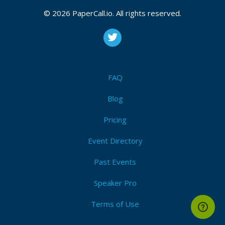
July 14, 2025 05:29 CUT
© 2026 PaperCall.io. All rights reserved.
Bio
King88 là nhà cái casino online uy tín, cung cấp hàng
FAQ
trăm trò chơi đa dạng cùng nhiều phần thưởng và
khuyến mãi hấp dẫn. Website: https://king88v.one
Blog
Pricing
Event Directory
Past Events
Speaker Pro
Terms of Use