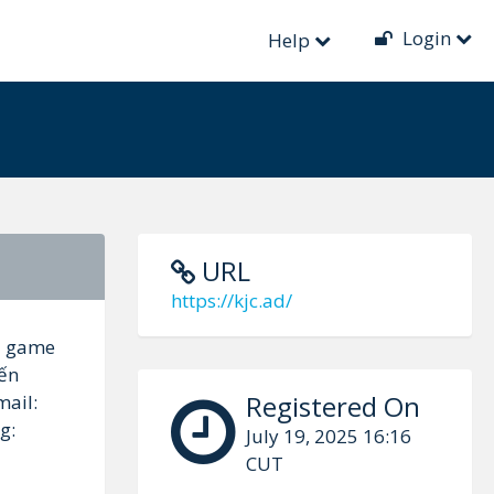
Login
Help
URL
https://kjc.ad/
và game
đến
Registered On
mail:
g:
July 19, 2025 16:16
CUT