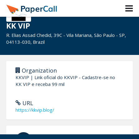
KK VIP
R. Elias Assad Chedid, 39C - Vila Mariana, São Paulo - SP,
04113-030, Brazil
Organization
KKVIP | Link oficial do KKVIP - Cadastre-se no
KK VIP e receba 99 mil
URL
https://kkvip.blog/
Registered On