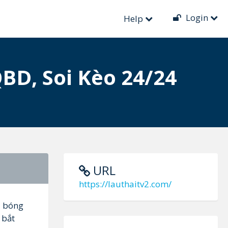
Login
Help
BD, Soi Kèo 24/24
URL
https://lauthaitv2.com/
a bóng
 bắt