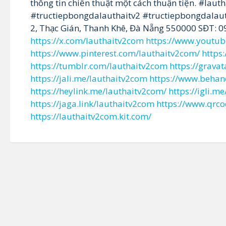
thông tin chiến thuật một cách thuận tiện. #lau
#tructiepbongdalauthaitv2 #tructiepbongdalau
2, Thạc Gián, Thanh Khê, Đà Nẵng 550000 SĐT: 
https://x.com/lauthaitv2com
https://www.youtu
https://www.pinterest.com/lauthaitv2com/
https
https://tumblr.com/lauthaitv2com
https://grava
https://jali.me/lauthaitv2com
https://www.behan
https://heylink.me/lauthaitv2com/
https://igli.m
https://jaga.link/lauthaitv2com
https://www.qrc
https://lauthaitv2com.kit.com/