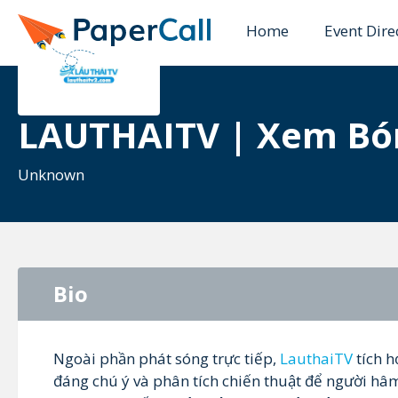
Home
Event Dire
LAUTHAITV | Xem Bóng
Unknown
Bio
Ngoài phần phát sóng trực tiếp,
LauthaiTV
tích h
đáng chú ý và phân tích chiến thuật để người hâ