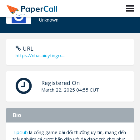
Nhà cái Tipclub
Unknown
URL
https://nhacaiuytingo....
Registered On
March 22, 2025 04:55 CUT
Bio
Tipclub
là cổng game bài đổi thưởng uy tín, mang đến
trải nghiệm cá cược hấp dẫn với đa dạng trò chơi như