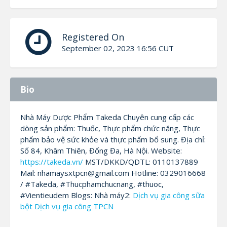
Registered On
September 02, 2023 16:56 CUT
Bio
Nhà Máy Dược Phẩm Takeda Chuyên cung cấp các
dòng sản phẩm: Thuốc, Thực phẩm chức năng, Thực
phẩm bảo vệ sức khỏe và thực phẩm bổ sung. Địa chỉ:
Số 84, Khâm Thiên, Đống Đa, Hà Nội. Website:
https://takeda.vn/
MST/DKKD/QDTL: 0110137889
Mail: nhamaysxtpcn@gmail.com Hotline: 0329016668
/ #Takeda, #Thucphamchucnang, #thuoc,
#Vientieudem Blogs: Nhà máy2:
Dịch vụ gia công sữa
bột
Dịch vụ gia công TPCN