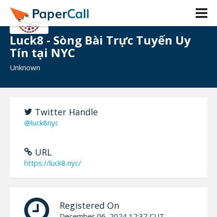
Luck8 - Sòng Bài Trực Tuyến Uy
Tín tại NYC
Unknown
Twitter Handle
@luck8nyc
URL
https://luck8.nyc/
Registered On
December 06, 2024 12:37 CUT