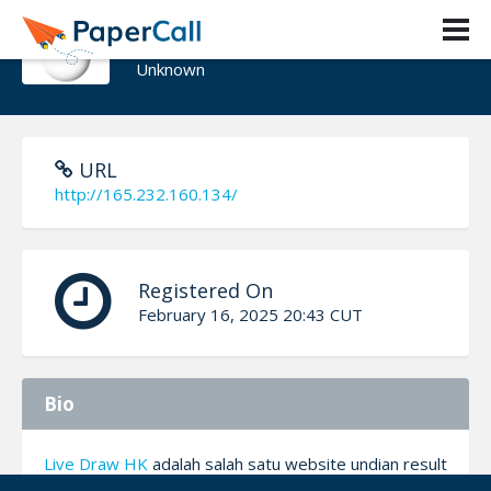
lynixx Zzz
Unknown
URL
http://165.232.160.134/
Registered On
February 16, 2025 20:43 CUT
Bio
Live Draw HK
adalah salah satu website undian result
togel hongkong yang menggunakan live draw