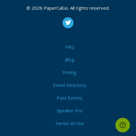
Bio
© 2026 PaperCall.io. All rights reserved.
MB66 là nền tảng cá cược trực tuyến hiện đại, nơi hội
tụ đa dạng trò chơi giải trí từ thể thao, casino đến
game đổi thưởng hấp dẫn. Với giao diện thân thiện,
tốc độ truy cập nhanh và hệ thống bảo mật tiên tiến,
MB66 mang đến cho người chơi trải nghiệm an toàn
FAQ
và minh bạch. Bên cạnh đó, đội ngũ hỗ trợ chuyên
nghiệp luôn sẵn sàng đồng hành, giải đáp mọi thắc
Blog
mắc của khách hàng 24/7. Thông tin liên hệ: Website:
https://mb66.coupons/ Địa chỉ: 603 Đ. 3 Tháng 2,
Pricing
Phường 8, Quận 10, Hồ Chí Minh, Việt Nam Số Điện
Thoại: 0946664522 Email:
Event Directory
contactmb66coupons@gmail.com #mb66
#trangchumb66 #nhacaimb66 #mb66coupons
Past Events
Speaker Pro
Terms of Use