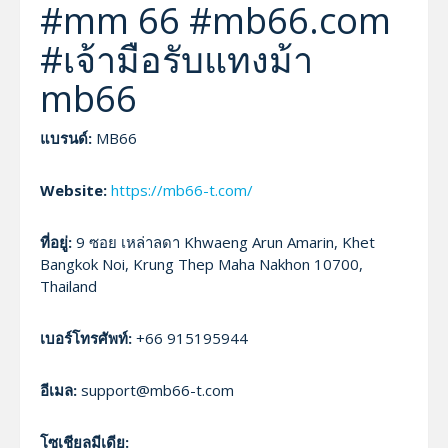
#mm 66 #mb66.com
#เจ้ามือรับแทงม้า
mb66
แบรนด์:
MB66
Website:
https://mb66-t.com/
ที่อยู่:
9 ซอย เหล่าลดา Khwaeng Arun Amarin, Khet
Bangkok Noi, Krung Thep Maha Nakhon 10700,
Thailand
เบอร์โทรศัพท์:
+66 915195944
อีเมล:
support@mb66-t.com
โซเชียลมีเดีย: