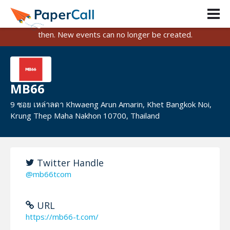
PaperCall is shutting down on August 31, 2026.
Existing events and submissions will remain available until
then. New events can no longer be created.
MB66
9 ซอย เหล่าลดา Khwaeng Arun Amarin, Khet Bangkok Noi,
Krung Thep Maha Nakhon 10700, Thailand
Twitter Handle
@mb66tcom
URL
https://mb66-t.com/