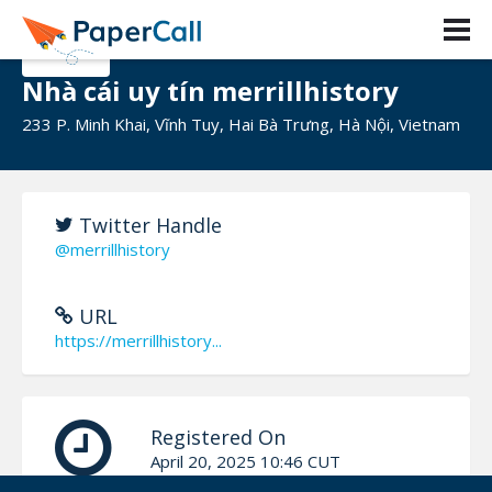
Nhà cái uy tín merrillhistory
233 P. Minh Khai, Vĩnh Tuy, Hai Bà Trưng, Hà Nội, Vietnam
Twitter Handle
@merrillhistory
URL
https://merrillhistory...
Registered On
April 20, 2025 10:46 CUT