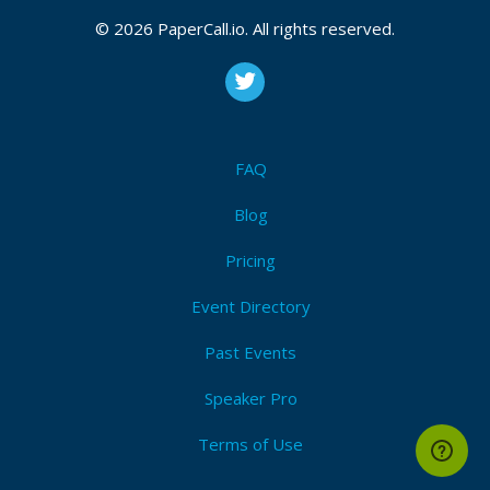
© 2026 PaperCall.io. All rights reserved.
Bio
MI88 – nhà cái hàng đầu châu Á chuyên về Casino trực
tuyến và cá cược thể thao. Với kho trò chơi đa dạng và
kèo cược hấp dẫn, MI88 mang đến trải nghiệm giải trí
FAQ
trọn vẹn cho người chơi ở mọi cấp độ. Thông tin chi
tiết: - Website: https://mi-88.art/ - SĐT: 0989763460
Blog
- Email: mi88art@gmail.com - Địa chỉ: Trung tâm I, TT.
Pricing
Vĩnh Lộc, Chiêm Hóa, Tuyên Quang Hashtag: #mi88
#mi88art #nhacaimi88 #trangchumi88 #dangkymi88
Event Directory
Past Events
Speaker Pro
Terms of Use