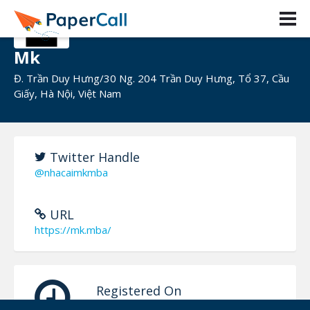
Mk
Đ. Trần Duy Hưng/30 Ng. 204 Trần Duy Hưng, Tổ 37, Cầu
Giấy, Hà Nội, Việt Nam
Twitter Handle
@nhacaimkmba
URL
https://mk.mba/
Registered On
July 27, 2024 04:11 CUT