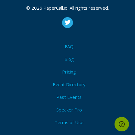
vượt trội và độ uy tín cao. Không chỉ sở hữu kho trò
© 2026 PaperCall.io. All rights reserved.
chơi đa dạng từ thể thao, casino đến game bài đổi
thưởng, MM88 còn nổi bật với tỷ lệ kèo cạnh tranh, hệ
thống giao dịch nhanh chóng và chính sách bảo mật
chặt chẽ. Với giao diện thân thiện và đội ngũ hỗ trợ
24/7, MM88 mang đến trải nghiệm cá cược mượt mà,
an toàn và đẳng cấp cho mọi người chơi. Thông Tin
FAQ
Liên Hệ: Thương hiệu: MM88 Website:
https://mm88a.art/ Email: support@mm88a.art Số
Blog
điện thoại: 0971 286 345 Địa chỉ: 65 Trịnh Đình
Pricing
Trọng, Phường Phú Trung, Quận Tân Phú, TP. Hồ Chí
Minh, Việt Nam Zipcode: 700000 Hashtag: #mm88
Event Directory
#nhacaimm88 #linkvaomm88 #dangky88 #casino88
#mm88a #thethaomm88 #slotmm88 #bancamm88
Past Events
Speaker Pro
Terms of Use