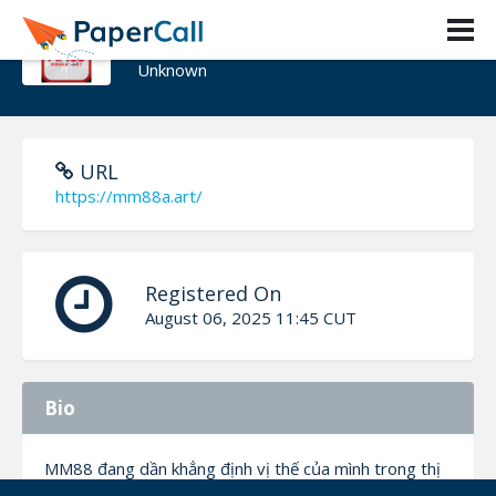
Mm88a
Unknown
URL
https://mm88a.art/
Registered On
August 06, 2025 11:45 CUT
Bio
MM88 đang dần khẳng định vị thế của mình trong thị
trường cá cược trực tuyến với chất lượng dịch vụ