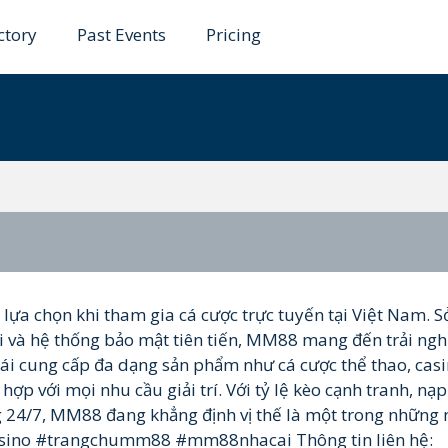
ctory
Past Events
Pricing
lựa chọn khi tham gia cá cược trực tuyến tại Việt Nam. 
i và hệ thống bảo mật tiên tiến, MM88 mang đến trải ng
ái cung cấp đa dạng sản phẩm như cá cược thể thao, cas
hợp với mọi nhu cầu giải trí. Với tỷ lệ kèo cạnh tranh, nạp
 24/7, MM88 đang khẳng định vị thế là một trong những 
no #trangchumm88 #mm88nhacai Thông tin liên hệ: