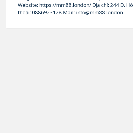
Website: https://mm88.london/ Địa chỉ: 244 Đ. H
thoại: 0886923128 Mail: info@mm88.london