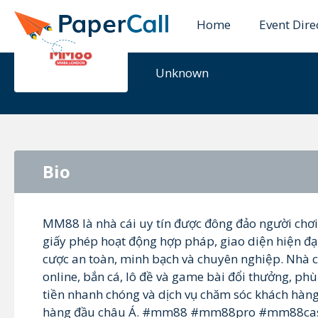
Home
Event Dire
MM88
Unknown
Bio
MM88 là nhà cái uy tín được đông đảo người chơi 
giấy phép hoạt động hợp pháp, giao diện hiện đạ
cược an toàn, minh bạch và chuyên nghiệp. Nhà c
online, bắn cá, lô đề và game bài đổi thưởng, phù 
tiền nhanh chóng và dịch vụ chăm sóc khách hàng
hàng đầu châu Á. #mm88 #mm88pro #mm88casi