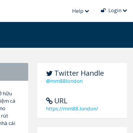
Login
Help
Twitter Handle
@mm88london
Sở hữu
URL
hiệm cá
ino
https://mm88.london/
 rút
nhà cái