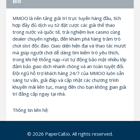
Bio
MMOO là nền tảng giải trí trực tuyến hàng đầu, tích
hợp đầy đủ dịch vụ từ đặt cược các giải thể thao
trong nước và quốc tế, trải nghiệm live casino cùng
dealer chuyên nghiệp, đến khám phá hàng trăm trò
chơi slot độc đáo. Giao diện hiện đại và thao tác mượt
mà giúp người chơi dễ dàng tìm kiếm trò yêu thích,
trong khi hệ thống nạp–rút tự động bảo mật nhiều lớp
đảm bảo giao dịch nhanh chóng và an toàn tuyệt đối.
Đội ngũ hỗ trợ khách hàng 24/7 của MMOO luôn sẵn
sàng tư vấn, giải đáp và cập nhật các chương trình
khuyến mãi liên tục, mang đến cho bạn không gian giải
trí đẳng cấp ngay tại nhà.
Thông tin liên hệ:
Thương hiệu: MMOO
© 2026 PaperCall.io. All rights reserved.