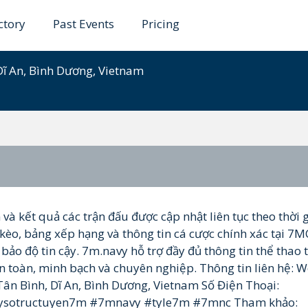
ctory
Past Events
Pricing
Dĩ An, Bình Dương, Vietnam
và kết quả các trận đấu được cập nhật liên tục theo thời 
ệ kèo, bảng xếp hạng và thông tin cá cược chính xác tại 7M
ảo độ tin cậy. 7m.navy hỗ trợ đầy đủ thông tin thể thao 
 toàn, minh bạch và chuyên nghiệp. Thông tin liên hệ: W
, Tân Bình, Dĩ An, Bình Dương, Vietnam Số Điện Thoại:
ysotructuyen7m #7mnavy #tyle7m #7mnc Tham khảo: