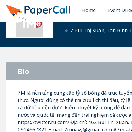
Home
Event Dire
7 M
462 Bùi Thị Xuân, Tân Bình, 
Bio
7M là nền tảng cung cấp tỷ số bóng đá trực tuyến 
thực. Người dùng có thể tra cứu lịch thi đấu, tỷ l
cả dữ liệu đều được kiểm duyệt kỹ lưỡng để đảm b
nước và quốc tế, mang đến trải nghiệm cá cược an
https://twitter.ru.com/ Địa chỉ: 462 Bùi Thị Xuân
0914667821 Email: 7mnavy@gmail.com #7m #t