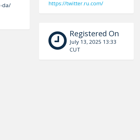
https://twitter.ru.com/
g-da/
Registered On
July 13, 2025 13:33
CUT