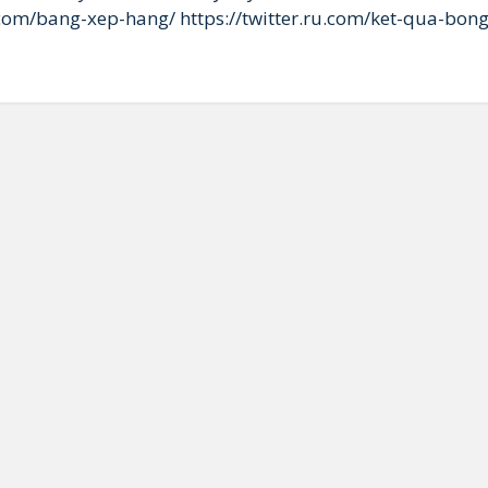
ru.com/bang-xep-hang/ https://twitter.ru.com/ket-qua-bon