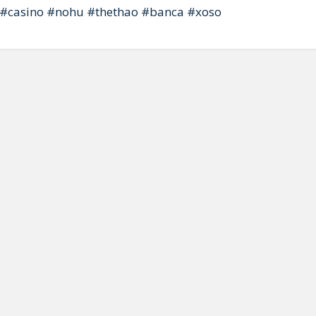
 #casino #nohu #thethao #banca #xoso