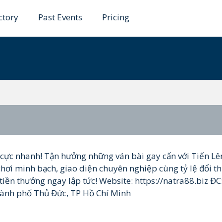
ctory
Past Events
Pricing
 cực nhanh! Tận hưởng những ván bài gay cấn với Tiến Lên
 chơi minh bạch, giao diện chuyên nghiệp cùng tỷ lệ đổi 
iền thưởng ngay lập tức! Website: https://natra88.biz ĐC
hành phố Thủ Đức, TP Hồ Chí Minh