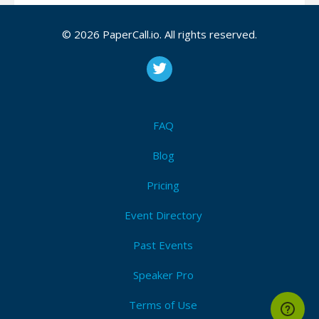
© 2026 PaperCall.io. All rights reserved.
Bio
NBet là nền tảng cá cược hàng đầu cung cấp đa dạng
các sản phẩm như cá cược thể thao, casino live, slot
game và game bài đổi thưởng. Với tốc độ nạp rút
nhanh chóng, giao diện dễ sử dụng và bảo mật cao,
FAQ
NBet ngày càng khẳng định vị thế vững chắc trong
lòng cược thủ Việt.
Blog
Pricing
Thương hiệu: NBet Website: https://nbetbetx.com/
Email: nbetbetx.com@gmail.com Số điện thoại: 0313
Event Directory
504 897 Địa chỉ: 1F1 Hẻm C3, Tổ 167, Bình Chánh,
TP. Hồ Chí Minh, Việt Nam Zipcode: 700000
Past Events
Hashtags: #NBet #CáCượcOnline #CasinoTrựcTuyến
#GameBài #SlotGame
Speaker Pro
Terms of Use