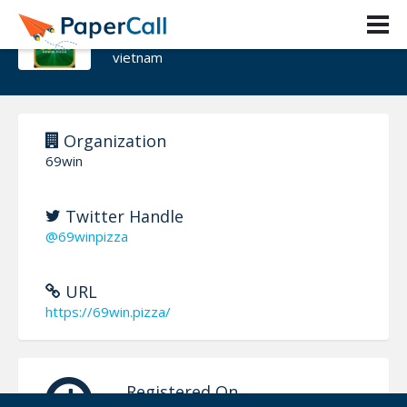
69win pizza
vietnam
Organization
69win
Twitter Handle
@69winpizza
URL
https://69win.pizza/
Registered On