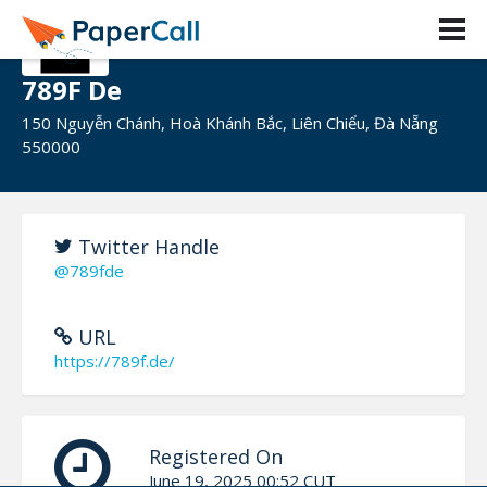
789F De
150 Nguyễn Chánh, Hoà Khánh Bắc, Liên Chiểu, Đà Nẵng
550000
Twitter Handle
@789fde
URL
https://789f.de/
Registered On
June 19, 2025 00:52 CUT