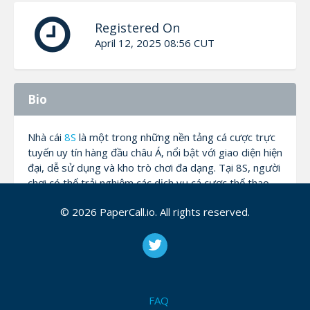
Registered On
April 12, 2025 08:56 CUT
Bio
Nhà cái
8S
là một trong những nền tảng cá cược trực
tuyến uy tín hàng đầu châu Á, nổi bật với giao diện hiện
đại, dễ sử dụng và kho trò chơi đa dạng. Tại 8S, người
chơi có thể trải nghiệm các dịch vụ cá cược thể thao,
slot game, bắn cá và nhiều trò chơi hấp dẫn khác,
© 2026 PaperCall.io. All rights reserved.
được cung cấp bởi những nhà phát triển game hàng
đầu. Với chính sách bảo mật nghiêm ngặt, hệ thống
thanh toán nhanh chóng và đội ngũ hỗ trợ khách hàng
24/7, 8S cam kết mang lại cho người chơi trải nghiệm
giải trí đỉnh cao, an toàn và minh bạch. Thông tin liên
hệ: - Địa chỉ: 7A/17 đường Thành Thái, phường 14,
FAQ
quận 10, TP.HCM - Email: 8sbeecom@gmail.com -