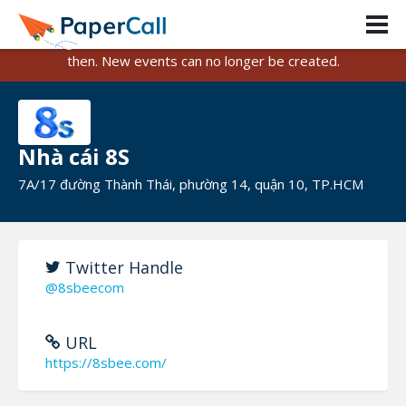
PaperCall is shutting down on August 31, 2026.
Existing events and submissions will remain available until
then. New events can no longer be created.
Nhà cái 8S
7A/17 đường Thành Thái, phường 14, quận 10, TP.HCM
Twitter Handle
@8sbeecom
URL
https://8sbee.com/