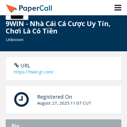
9WIN - Nhà Cái Cá Cược Uy Tín,
Chơi Là Có Tiền
Unknown
URL
https://9win.gr.com/
Registered On
August 27, 2025 11:07 CUT
Bio