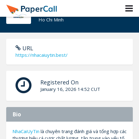
NhaCaiUyTin
Ho Chi Minh
URL
https://nhacaiuytin.best/
Registered On
January 16, 2026 14:52 CUT
Bio
NhaCaiUyTin
là chuyên trang đánh giá và tổng hợp các
thương hiệu cá cược chất lượng, tập trung vào yếu tố