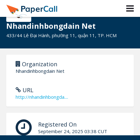
Nhandinhbongdain Net
433/44 Lê Đại Hành, phường 11, quận 11, TP. HCM
Organization
Nhandinhbongdain Net
URL
http://nhandinhbongda....
Registered On
September 24, 2025 03:38 CUT